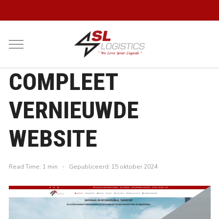
COMPLEET
VERNIEUWDE
WEBSITE
Read Time: 1 min
Gepubliceerd: 15 oktober 2024